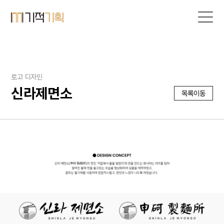
로고 디자인
신라제면소
목록이동