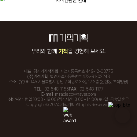
우리와 함께
기적
을 경험해 보세요.
대표
김인기
기적기획
사업자등록번호 449-12-00775
(주)기적기획
법인사업자등록번호 473-81-02243
주소
(우)06045 서울특별시 강남구 학동로 23길 17, 2층 (논현동, 초석빌딩)
TEL.
02-548-1155
FAX.
02-548-1177
E-mail
miraclecc@naver.com
상담시간
평일 10:00 - 19:00 (점심시간 13:00 - 14:00) 토 · 일 · 공휴일 휴무
Copyright © 2024 기적기획. All rights Reserved.