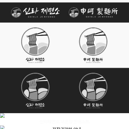
신라제면소 브랜딩 콘테스트