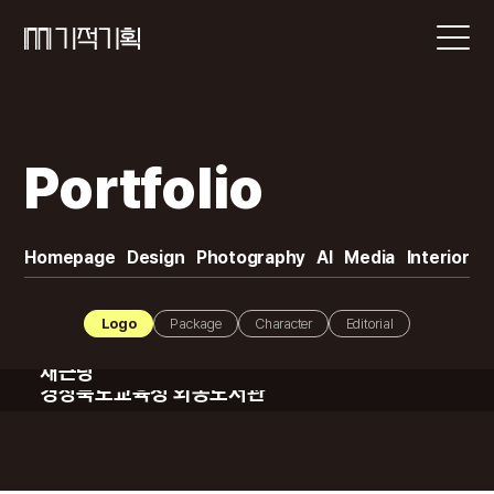
Portfolio
Homepage
Design
Photography
AI
Media
Interior
Logo
Package
Character
Editorial
로고 디자인
로고 디자인
채근당
경상북도교육청 외동도서관