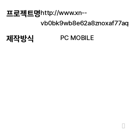
http://www.xn--
프로젝트명
vb0bk9wb8e62a8znoxaf77aq
PC MOBILE
제작방식