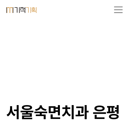
서울숙면치과 은평