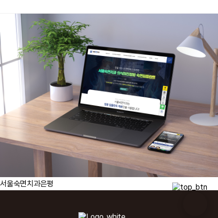
서울숙면치과은평