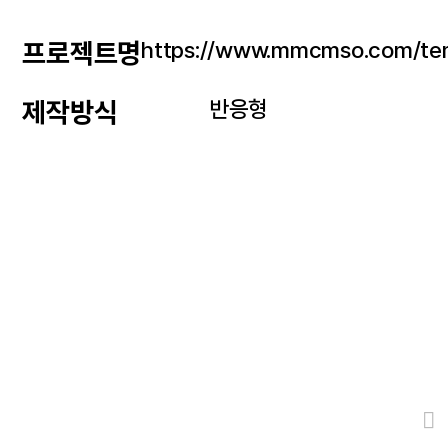
https://www.mmcmso.com/tem
프로젝트명
반응형
제작방식