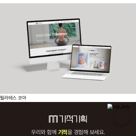
필라테스 코아
우리와 함께
기적
을 경험해 보세요.