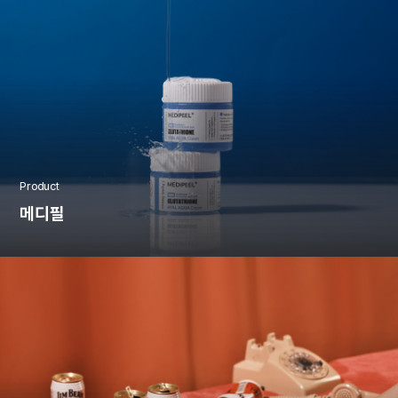
Product
메디필