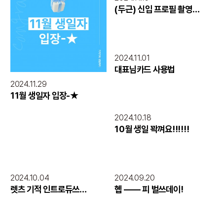
(두근) 신입 프로필 촬영
(두근)
2024.11.01
대표님카드 사용법
2024.11.29
11월 생일자 입장-★
2024.10.18
10월 생일 꽉껴요!!!!!!
2024.10.04
2024.09.20
렛츠 기적 인트로듀쓰
혭 —— 피 벌쓰데이!
part.4