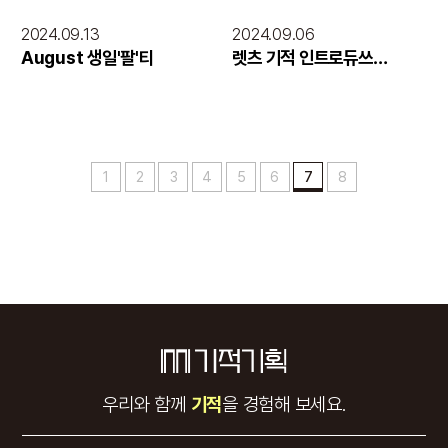
2024.09.13
2024.09.06
August 생일'팔'티
렛츠 기적 인트로듀쓰
part.3
1
2
3
4
5
6
7
8
우리와 함께
기적
을 경험해 보세요.