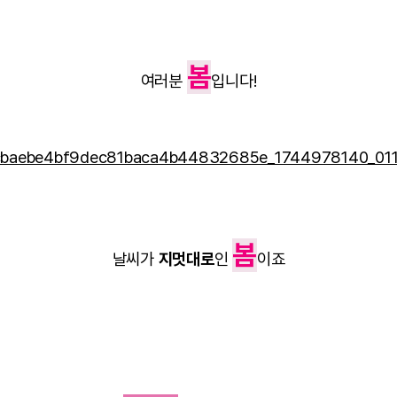
봄
여러분
입니다!
봄
날씨가
지멋대로
인
이죠