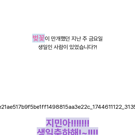
벚꽃
이 만개했던 지난 주 금요일
생일인 사람이 있었습니다?!
지민아!!!!!!!
생일축하해!~!!!!