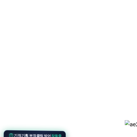
기적기획 부정클릭 방어
작동중