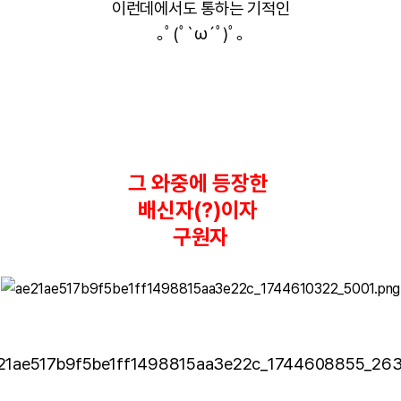
이런데에서도 통하는 기적인
｡ﾟ(ﾟ`ω´ﾟ)ﾟ｡
그 와중에 등장한
배신자(?)
이
자
구원자