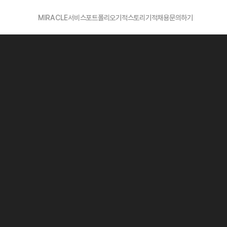
MIRACLE
서비스
포트폴리오
기적스토리
기적채용
문의하기