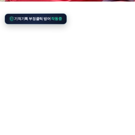
기적기획 부정클릭 방어
작동중